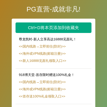
PG直营-成就非凡!
Ctrl+D将本页添加到收藏夹
尊龙凯时-新人立享高达16888见面礼！
<<国内线路→立即前往(防封)>>
<<海外或VPN线路(邮箱注册)>>
<<新人16888见面礼领取入口>>
918博天堂-首存限时赠送100%礼金！
<<国内线路→立即前往(防封)>>
<<海外或VPN线路(邮箱注册)>>
<<首存送100%礼金领取入口>>